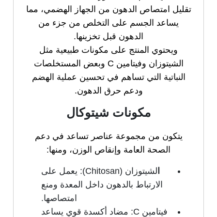
تقليل امتصاص الدهون من الجهاز الهضمي، مما
يساعد الجسم على التخلص من جزء من
الدهون قبل تخزينها.
ويحتوي المنتج على مكونات طبيعية مثل
الشيتوزان وفيتامين C وبعض المستخلصات
النباتية التي تساهم في تحسين عملية الهضم
ودعم حرق الدهون.
مكونات شيتوكال
يتكون من مجموعة عناصر تساعد في دعم
الصحة العامة وإنقاص الوزن، ومنها:
ا
لشيتوزان (Chitosan): يعمل على
الارتباط بالدهون داخل المعدة ومنع
امتصاصها.
فيتامين C: مضاد أكسدة قوي يساعد