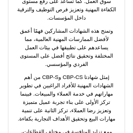
سوق العمل. كما تساعد على رفع مستوى
الكفاءة المهنية وتعزيز فرص التوظيف والترقية
داخل المؤسسات.
وتمنح هذه الشهادات المشاركين فهمًا أعمق
لأفضل الممارسات المهنية العالمية، مما
يساعدهم على تطبيقها في بيئات العمل
المختلفة وتحقيق نتائج أفضل على المستوى
الفردي والمؤسسي.
jمثل شهادتا CBP-CS وCBP-S من أهم
الشهادات المهنية للأفراد الراغبين في تطوير
مهاراتهم في خدمة العملاء والمبيعات. فبينما
تركز الأولى على بناء تجربة عميل متميزة
وتعزيز رضا العملاء، تركز الثانية على تنمية
مهارات البيع وتحقيق الأهداف التجارية بكفاءة.
ومع تزايد المنافسة في مختلف القطاعات،