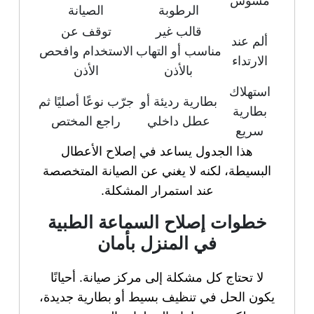
مشوش
الرطوبة
الصيانة
قالب غير
توقف عن
ألم عند
مناسب أو التهاب
الاستخدام وافحص
الارتداء
بالأذن
الأذن
استهلاك
بطارية رديئة أو
جرّب نوعًا أصليًا ثم
بطارية
عطل داخلي
راجع المختص
سريع
هذا الجدول يساعد في إصلاح الأعطال
البسيطة، لكنه لا يغني عن الصيانة المتخصصة
عند استمرار المشكلة.
خطوات إصلاح السماعة الطبية
في المنزل بأمان
لا تحتاج كل مشكلة إلى مركز صيانة. أحيانًا
يكون الحل في تنظيف بسيط أو بطارية جديدة،