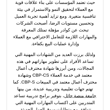
حيث تعتمد المؤسسات على بناء علاقات قوية
مع العملاء لتحقيق النمو والاستمرار في بيئة
تنافسية متغيرة. ومع تزايد أهمية تجربة العميل
وتحسين مستويات الرضا، أصبحت الشركات
تبحث عن كوادر مؤهلة تمتلك المعرفة
والمهارات اللازمة للتعامل الاحترافي مع العملاء
وإدارة عمليات البيع بكفاءة.
ولذلك برزت العديد من الشهادات المهنية التي
تساعد الأفراد على تطوير مهاراتهم في هذه
المجالات، ومن أبرزها شهادة محترف أعمال
معتمد في خدمة العملاء CBP-CS وشهادة
محترف أعمال معتمد في المبيعات CBP-S. كما
تهتم جهات تعليمية وتدريبية عديدة، من بينها
جامعة منصة حائل
، بتوفير برامج تدريبية تساعد
المتدربين على اكتساب المهارات المهنية التي
تتوافق مع متطلبات سوق العمل الحديثة.