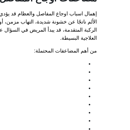
إهمال اسباب اوجاع المفاصل والعظام قد يؤدي 
الألم ناتجًا عن خشونة شديدة، التهاب مزمن، 
الركبة المتقدمة، قد يبدأ المريض في السؤال
العلاجية البسيطة.
من أهم المضاعفات المحتملة: