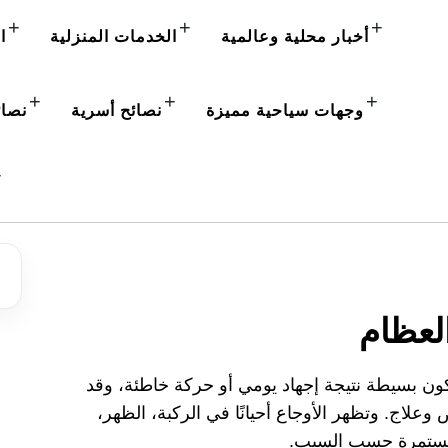
+
+
+
أخبار محلية وعالمية
الخدمات المنزلية
ا
+
+
+
وجهات سياحية مميزة
نصائح أسرية
نصائ
+
لعظام
ون بسيطة نتيجة إجهاد يومي أو حركة خاطئة، وقد
لاج. وتظهر الأوجاع أحيانًا في الركبة، الظهر،
و مستمرة حسب السبب.