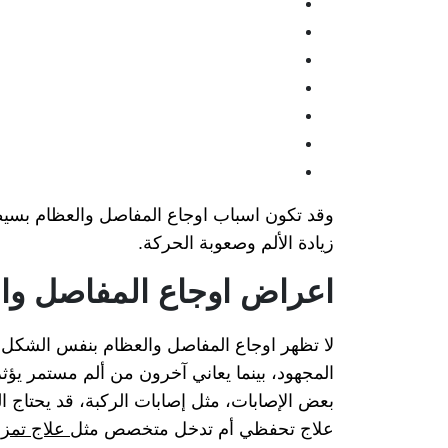
وقد تكون اسباب اوجاع المفاصل والعظام بسيطة 
زيادة الألم وصعوبة الحركة.
اعراض اوجاع المفاصل وا
لا تظهر اوجاع المفاصل والعظام بنفس الشكل 
المجهود، بينما يعاني آخرون من ألم مستمر يؤثر
بعض الإصابات، مثل إصابات الركبة، قد يحتاج ا
علاج تحفظي أم تدخل متخصص مثل
علاج تمزق 