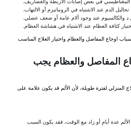
 المغناطيسي في بعض إصابات الأربطة والغضاريف.
تحاليل الدم عند الاشتباه في الروماتيزم أو الالتهاب.
 د والكالسيوم عند وجود آلام عامة أو ضعف عضلي.
ختبار كثافة العظام عند الاشتباه في هشاشة العظام.
اب اوجاع المفاصل والعظام واختيار العلاج المناسب
جاع المفاصل والعظام يجب
لاج المنزلي لفترة طويلة، لأن الألم قد يكون علامة على
الألم عدة أيام أو زاد مع الوقت، فقد يكون السبب