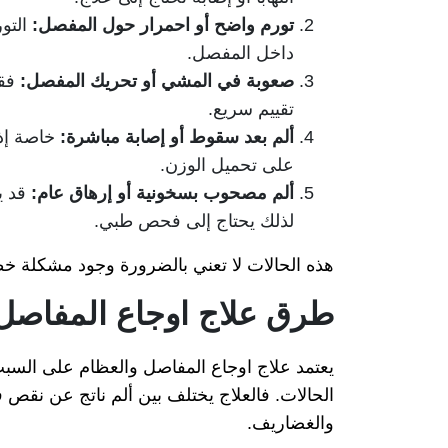
تورم واضح أو احمرار حول المفصل:
التو
داخل المفصل.
صعوبة في المشي أو تحريك المفصل:
فق
تقييم سريع.
ألم بعد سقوط أو إصابة مباشرة:
خاصة إذا
على تحميل الوزن.
ألم مصحوب بسخونية أو إرهاق عام:
قد ي
لذلك يحتاج إلى فحص طبي.
هذه الحالات لا تعني بالضرورة وجود مشكلة خط
طرق علاج اوجاع المفاصل
يعتمد علاج اوجاع المفاصل والعظام على السب
الحالات. فالعلاج يختلف بين ألم ناتج عن نقص في
والغضاريف.