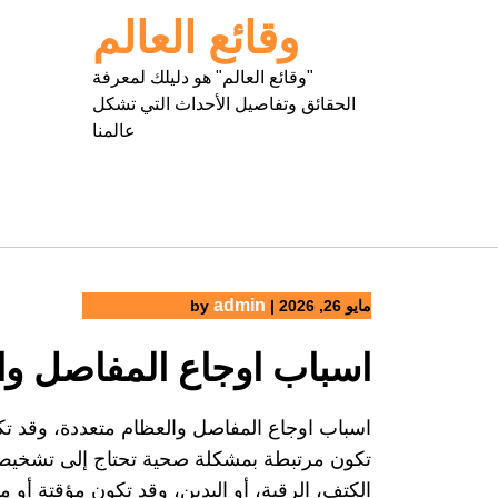
Ski
وقائع العالم
t
conten
"وقائع العالم" هو دليلك لمعرفة
الحقائق وتفاصيل الأحداث التي تشكل
عالمنا
admin
مايو 26, 2026
|
by
اسباب اوجاع المفاصل وا
اسباب اوجاع المفاصل والعظام متعددة، وقد تك
تكون مرتبطة بمشكلة صحية تحتاج إلى تشخيص وع
الكتف، الرقبة، أو اليدين، وقد تكون مؤقتة أ