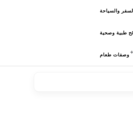
لسفر والسياحة
ح طبية وصحية
وصفات طعام