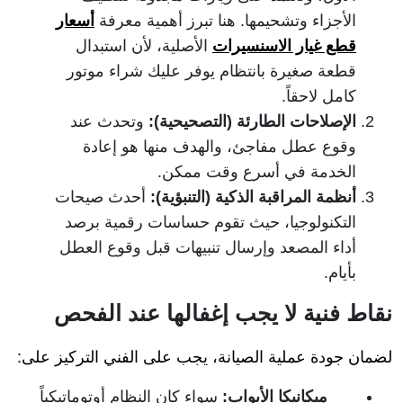
الأجزاء وتشحيمها. هنا تبرز أهمية معرفة
أسعار
قطع غيار الاسنسيرات
الأصلية، لأن استبدال
قطعة صغيرة بانتظام يوفر عليك شراء موتور
كامل لاحقاً.
الإصلاحات الطارئة (التصحيحية):
وتحدث عند
وقوع عطل مفاجئ، والهدف منها هو إعادة
الخدمة في أسرع وقت ممكن.
أنظمة المراقبة الذكية (التنبؤية):
أحدث صيحات
التكنولوجيا، حيث تقوم حساسات رقمية برصد
أداء المصعد وإرسال تنبيهات قبل وقوع العطل
بأيام.
نقاط فنية لا يجب إغفالها عند الفحص
لضمان جودة عملية الصيانة، يجب على الفني التركيز على:
ميكانيكا الأبواب:
سواء كان النظام أوتوماتيكياً