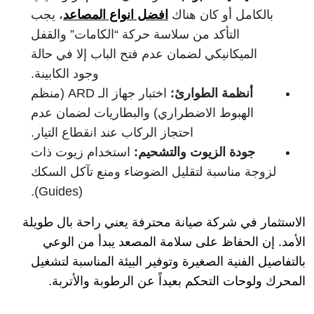
بالكامل أو كان هناك
افضل انواع المصاعد
، يجب
التأكد من سلاسة حركة “الكامات” والقفل
الميكانيكي لضمان عدم فتح الباب إلا في حالة
وجود الكابينة.
أنظمة الطوارئ:
اختبار جهاز الـ ARD (منظم
الهبوط الاضطراري) والبطاريات لضمان عدم
احتجاز الركاب عند انقطاع التيار.
جودة الزيوت والتشحيم:
استخدام زيوت ذات
لزوجة مناسبة لتقليل الضوضاء ومنع تآكل السكك
(Guides).
الاستثمار في شركة صيانة محترفة يعني راحة بال طويلة
الأمد. إن الحفاظ على سلامة المصعد يبدأ من الوعي
بالتفاصيل الفنية الصغيرة وتوفير البيئة المناسبة لتشغيل
المحرك ولوحات التحكم بعيداً عن الرطوبة والأتربة.