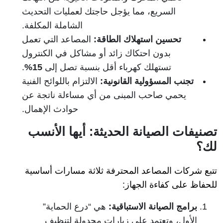
السريع، مما يؤجل حاجتك لعمليات التحديث
الشاملة المكلفة.
تحسين استهلاك الطاقة:
المصاعد التي تعمل
بدون احتكاك زائد أو مشاكل في الكنترول
تستهلك كهرباء أقل بنسبة تصل إلى
15%
.
تجنب المسؤولية القانونية:
الالتزام باللوائح الفنية
يحمي صاحب المبنى من أي مساءلة ناتجة عن
حوادث الإهمال.
تصنيفات الصيانة الحديثة: أيها الأنسب
لك؟
تتبع شركات المصاعد المحترفة ثلاثة مسارات أساسية
للحفاظ على كفاءة الجهاز:
برامج الصيانة الاستباقية:
هي “درع الحماية”
الأول، وتعتمد على زيارات مجدولة لتنظيف