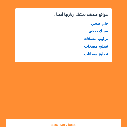
مواقع صديقة يمكنك زيارتها أيضاً :
فني صحي
سباك صحي
تركيب مضخات
تصليح مضخات
تصليح سخانات
seo services