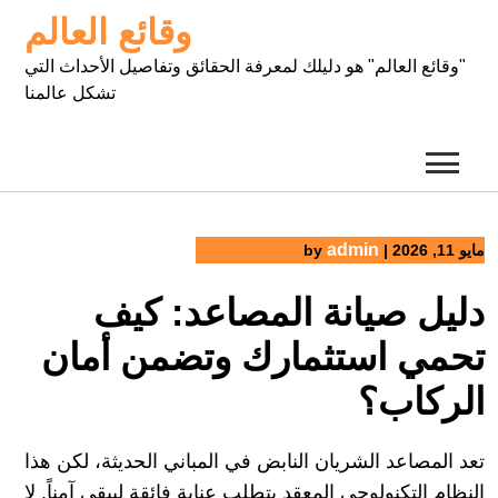
Ski
وقائع العالم
t
conten
"وقائع العالم" هو دليلك لمعرفة الحقائق وتفاصيل الأحداث التي
تشكل عالمنا
admin
مايو 11, 2026
|
by
دليل صيانة المصاعد: كيف
تحمي استثمارك وتضمن أمان
الركاب؟
تعد المصاعد الشريان النابض في المباني الحديثة، لكن هذا
النظام التكنولوجي المعقد يتطلب عناية فائقة ليبقى آمناً. لا