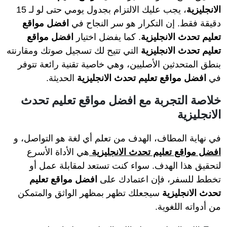
الانجليزية
، يجب عليك الالتزام بجدول يومي حتى لو لـ 15
دقيقة فقط. إن التكرار هو سر النجاح في
افضل مواقع
تعليم تحدث الانجليزية
. كما يفضل اختيار
افضل مواقع
تعليم تحدث الانجليزية
التي تتيح لك تسجيل صوتك ومقارنته
بنطق المتحدثين الأصليين، وهي خاصية تقنية رائعة تتوفر
في
افضل مواقع تعليم تحدث الانجليزية
الحديثة.
خلاصة التجربة مع افضل مواقع تعليم تحدث
الانجليزية
في نهاية المطاف، الهدف من تعلم أي لغة هو التواصل، و
افضل مواقع تعليم تحدث الانجليزية
هي الأداة الأسرع
لتحقيق هذا الهدف. سواء كنت تستعد لمقابلة عمل أو
تخطط للسفر، فإن اعتمادك على
افضل مواقع تعليم
تحدث الانجليزية
سيجعلك تظهر بمظهر الواثق والمتمكن
من أدواته اللغوية.