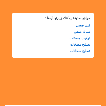
مواقع صديقة يمكنك زيارتها أيضاً :
فني صحي
سباك صحي
تركيب مضخات
تصليح مضخات
تصليح سخانات