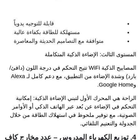
قابلة للتوجيه يدوياً
مستهلكة للطاقة بكفاءة عالية
متوافقة مع التصاميم الحديثة والمعاصرة
المستوى الثالث: الإضاءة الذكية المتكاملة
المصابيح الذكية WiFi تتيح التحكم في درجة اللون (دافئ/
بارد) وشدة الإضاءة من التطبيق، مع دعم كامل لـ Alexa
وGoogle Home.
الراحة هي المحرك الأول لتبني الإضاءة الذكية: إمكانية
التحكم في الإضاءة عن بُعد عبر الهاتف الذكي أو الأوامر
الصوتية، مع توفير ملحوظ في استهلاك الطاقة من خلال
الجدولة والتعتيم التلقائي.
4. توزيع الكهرباء المدروس – عدد مخارج كافٍ