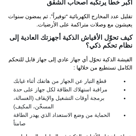
أكبر خطأ يرتكبه أصحاب الشقق
تقليل عدد المخارج الكهربائية “توفيراً”. ثم يمضون سنوات
يعيشون مع وصلات متراكمة على الأرضيات.
كيف تحوّل الأفياش الذكية أجهزتك العادية إلى
نظام تحكم ذكي؟
الفيشة الذكية تحوّل أي جهاز عادي إلى جهاز قابل للتحكم
الكامل تستطيع من خلالها :
قطع التيار عن الجهاز من هاتفك أثناء غيابك
مراقبة استهلاك الطاقة لكل جهاز على حدة
برمجة أوقات التشغيل والإيقاف (الغسالة،
المسخّن، المكيف)
الحماية من وضع الاستعداد الذي يهدر الطاقة
صامتاً