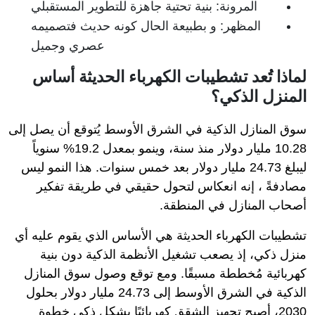
المرونة: بنية تحتية جاهزة للتطوير المستقبلي
المظهر: و بطبيعة الحال كونه حديث فتصميمه
عصري وجميل
لماذا تُعد تشطيبات الكهرباء الحديثة أساس
المنزل الذكي؟
سوق المنازل الذكية في الشرق الأوسط يُتوقع أن يصل إلى
10.28 مليار دولار منذ سنة، وينمو بمعدل 19.2% سنوياً
ليبلغ 24.73 مليار دولار بعد خمس سنوات. هذا النمو ليس
مصادفةً ، إنه انعكاس لتحول حقيقي في طريقة تفكير
أصحاب المنازل في المنطقة.
تشطيبات الكهرباء الحديثة هي الأساس الذي يقوم عليه أي
منزل ذكي، إذ يصعب تشغيل الأنظمة الذكية دون بنية
كهربائية مُخططة مسبقًا. ومع توقع وصول سوق المنازل
الذكية في الشرق الأوسط إلى 24.73 مليار دولار بحلول
2030، أصبح تجهيز الشقق كهربائيًا بشكل ذكي خطوة