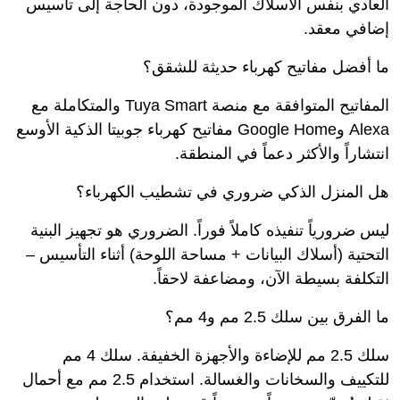
العادي بنفس الأسلاك الموجودة، دون الحاجة إلى تأسيس
إضافي معقد.
ما أفضل مفاتيح كهرباء حديثة للشقق؟
المفاتيح المتوافقة مع منصة Tuya Smart والمتكاملة مع
Alexa وGoogle Home مفاتيح كهرباء جوبيتا الذكية الأوسع
انتشاراً والأكثر دعماً في المنطقة.
هل المنزل الذكي ضروري في تشطيب الكهرباء؟
ليس ضرورياً تنفيذه كاملاً فوراً. الضروري هو تجهيز البنية
التحتية (أسلاك البيانات + مساحة اللوحة) أثناء التأسيس –
التكلفة بسيطة الآن، ومضاعفة لاحقاً.
ما الفرق بين سلك 2.5 مم و4 مم؟
سلك 2.5 مم للإضاءة والأجهزة الخفيفة. سلك 4 مم
للتكييف والسخانات والغسالة. استخدام 2.5 مم مع أحمال