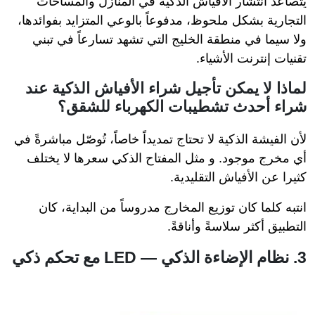
يتصاعد انتشار الأفياش الذكية في المنازل والمساحات
التجارية بشكل ملحوظ، مدفوعاً بالوعي المتزايد بفوائدها،
ولا سيما في منطقة الخليج التي تشهد تسارعاً في تبني
تقنيات إنترنت الأشياء.
لماذا لا يمكن تأجيل شراء الأفياش الذكية عند
شراء أحدث تشطيبات الكهرباء للشقق؟
لأن الفيشة الذكية لا تحتاج تمديداً خاصاً، تُوصّل مباشرةً في
أي مخرج موجود. و مثل المفتاح الذكي سعرها لا يختلف
كثيرا عن الأفياش التقليدية.
انتبه كلما كان توزيع المخارج مدروساً من البداية، كان
التطبيق أكثر سلاسةً وأناقةً.
3. نظام الإضاءة الذكي — LED مع تحكم ذكي