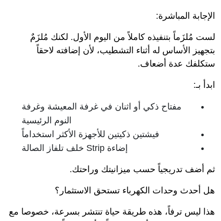
الإجابة المباشرة:
لست مُلزَماً بتنفيذه كاملاً من اليوم الأول. لكنك مُلزَمٌ
بتجهيز الأساس له أثناء التشطيب، لأن إضافته لاحقاً
ستكلفك عدة أضعاف.
ابدأ بـ:
مفتاح ذكي أو اثنان في غرفة المعيشة وغرفة
النوم الرئيسية
فيشتين ذكيتين للأجهزة الأكثر استخداماً
إضاءة Strip خلف تلفاز الصالة
ثم أضف تدريجياً حسب ميزانيتك وراحتك.
هل أحدث وحدات الكهرباء تستحق الاستثمار؟
هذا ليس ترفاً، هذه طريقة حياة تنتشر بسرعة، خصوصا مع