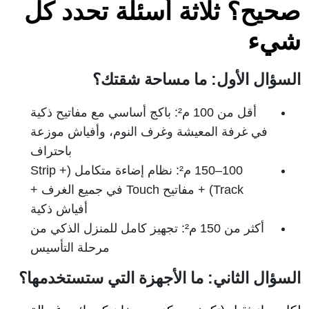
صحيح؟ ثلاثة أسئلة تحدد كل
شيء
السؤال الأول: ما مساحة شقتك؟
أقل من 100 م²: باكج أساسي مع مفاتيح ذكية
في غرفة المعيشة وغرف النوم، وأفياش موزعة
باحتراف
100–150 م²: نظام إضاءة متكامل (Strip +
Track) + مفاتيح Touch في جميع الغرف +
أفياش ذكية
أكثر من 150 م²: تجهيز كامل للمنزل الذكي من
مرحلة التأسيس
السؤال الثاني: ما الأجهزة التي ستستخدمها؟