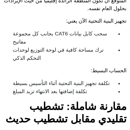
المتوقع أن تكون المنطقة الرائدة إقليمياً من حيث الإيرادات
بحلول العام نفسه.
تجهيز البنية التحتية الآن يعني:
سحب كابل بيانات CAT6 بجانب كل مجموعة
مفاتيح
ترك مساحة كافية في لوحة التوزيع لوحدات
التحكم الذكي
الحساب البسيط:
تكلفة تجهيز البنية التحتية أثناء التأسيس بسيطة
تكلفة إضافتها بعد الانتهاء تزيد المبلغ
مقارنة شاملة: تشطيب
تقليدي مقابل تشطيب حديث