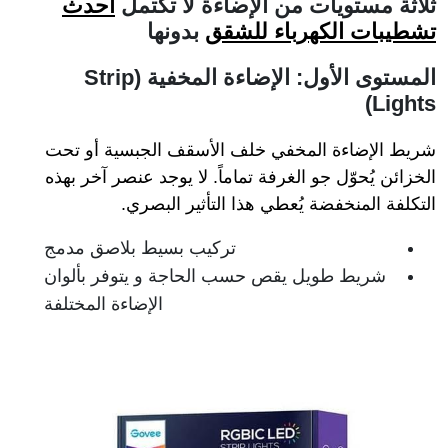
ثلاثة مستويات من الإضاءة لا تكتمل
أحدث
تشطيبات الكهرباء للشقق
بدونها
المستوى الأول: الإضاءة المخفية (Strip
Lights)
شريط الإضاءة المخفي خلف الأسقف الجبسية أو تحت
الخزائن يُحوّل جو الغرفة تماماً. لا يوجد عنصر آخر بهذه
التكلفة المنخفضة يُعطي هذا التأثير البصري.
تركيب بسيط بلاصق مدمج
شريط طويل يقص حسب الحاجة و يتوفر بألوان
الإضاءة المختلفة