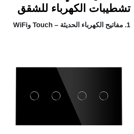
تشطيبات الكهرباء للشقق
1. مفاتيح الكهرباء الحديثة – Touch وWiFi