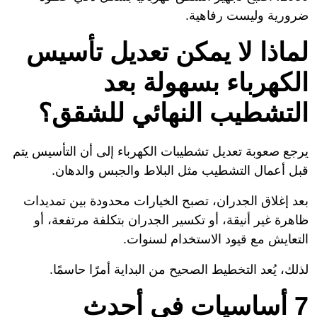
ضرورية وليست رفاهية.
لماذا لا يمكن تعديل تأسيس
الكهرباء بسهولة بعد
التشطيب النهائي للشقق؟
يرجع صعوبة تعديل تشطيبات الكهرباء إلى أن التأسيس يتم
قبل أعمال التشطيب مثل البلاط والجبس والدهان.
بعد إغلاق الجدران، تصبح الخيارات محدودة بين تمديدات
ظاهرة غير أنيقة، أو تكسير الجدران بتكلفة مرتفعة، أو
التعايش مع قيود الاستخدام لسنوات.
لذلك، يُعد التخطيط الصحيح من البداية أمرًا حاسمًا.
7 أساسيات في أحدث