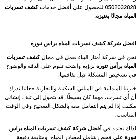
0502032828 للحصول على أفضل خدمات
كشف تسربات
المياه مجانًا بعنيزة
.
افضل شركة كشف تسربات المياه براس تنوره
نحن في شركة أمتار البناء نعمل في مجال
كشف تسربات
المياه برأس تنورة
برؤية واضحة تقوم على الدقة والوضوح
في تشخيص المشكلة قبل تفاقمها.
خبرتنا الميدانية في المباني السكنية والتجارية جعلتنا ندرك
أن أي تسرب، مهما كان بسيطًا، قد يتحول إلى تلف إنشائي
مكلف إذا لم يتم التعامل معه بالشكل الصحيح وفي الوقت
المناسب.
لذلك نعتمد في
أفضل شركة كشف تسربات المياه براس
تنورة
على فحص شامل لمصادر المياه، ومتابعة دقيقة