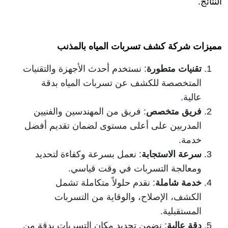
النتائج.
مميزات شركة كشف تسربات المياه بالمذنب
تقنيات متطورة
: نستخدم أحدث الأجهزة والتقنيات
المتخصصة للكشف عن تسربات المياه بدقة
عالية.
فريق متخصص
: فريق من المهندسين والفنيين
المدربين على أعلى مستوى لضمان تقديم أفضل
خدمة.
سرعة الاستجابة
: نعمل بسرعة وكفاءة لتحديد
ومعالجة التسربات في وقت قياسي.
خدمة شاملة
: نقدم حلولاً متكاملة تشمل
الكشف، الإصلاح، والوقاية من التسربات
المستقبلية.
دقة عالية
: نضمن تحديد مكان التسربات بدقة من