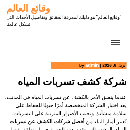
Ski
وقائع العالم
t
conten
"وقائع العالم" هو دليلك لمعرفة الحقائق وتفاصيل الأحداث التي
تشكل عالمنا
admin
أبريل 6, 2026
|
by
شركة كشف تسربات المياه
عندما يتعلق الأمر بالكشف عن تسربات المياه في المذنب،
يعد اختيار الشركة المتخصصة أمرًا حيويًا للحفاظ على
سلامة منشأتك وتجنب الأضرار المترتبة على التسربات.
تُعتبر أمتار البناء من
أفضل شركات الكشف عن تسربات
المياه بالمذنب
التي تقدم هذه الخدمة في المنطقة بفضل