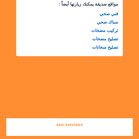
مواقع صديقة يمكنك زيارتها أيضاً :
فني صحي
سباك صحي
تركيب مضخات
تصليح مضخات
تصليح سخانات
seo services