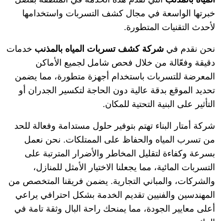
خبرتها الواسعة في مجال كشف التسربات واستخدامها
لأحدث التقنيات المتطورة.
نحن نقدم في
شركة كشف تسربات المياه بالمذنب
خدمات
دقيقة وفعّالة من خلال فحص شامل لجميع الأماكن
المعرضة للتسربات باستخدام أجهزة متطورة، مما يضمن
تحديد الموقع بدقة عالية دون الحاجة لتكسير الجدران أو
التأثير على البنية التحتية للمكان.
شركة أمتار البناء تهتم بتوفير حلول مستدامة وفعالة للحد
من تسرب المياه والحفاظ على الممتلكات. نحن نعمل
بسرعة وكفاءة لتقليل المخاطر والأضرار المترتبة على
التسربات المائية، مما يجعلنا الاختيار الأمثل للمنازل،
والشركات، والمباني التجارية. يضمن فريقنا المتخصص من
المهندسين والفنيين تقديم الخدمة بشكل احترافي يراعي
أعلى معايير الجودة، مما يمنحك راحة البال وثقة تامة في