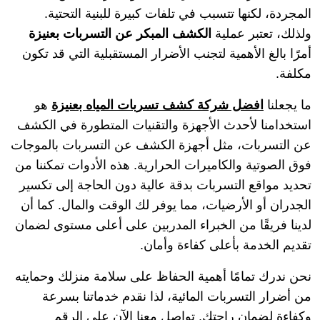
المجردة، لكنها تتسبب في تلفات كبيرة للبنية التحتية.
ولذلك، تعتبر عملية
الكشف المبكر عن التسربات بعنيزة
أمرًا بالغ الأهمية لتجنب الأضرار المستقبلية التي قد تكون
مكلفة.
ما يجعلنا
افضل شركة كشف تسربات المياه بعنيزة
هو
استخدامنا لأحدث الأجهزة والتقنيات المتطورة في الكشف
عن التسربات، مثل أجهزة الكشف عن التسربات بالموجات
فوق الصوتية والكاميرات الحرارية. هذه الأدوات تمكننا من
تحديد مواقع التسربات بدقة عالية دون الحاجة إلى تكسير
الجدران أو الأرضيات، مما يوفر لك الوقت والمال. كما أن
لدينا فريقًا من الخبراء المدربين على أعلى مستوى لضمان
تقديم الخدمة بأعلى كفاءة وأمان.
نحن ندرك تمامًا أهمية الحفاظ على سلامة منزلك وحمايته
من أضرار التسربات المائية، لذا نقدم خدماتنا بسرعة
وكفاءة لضمان راحتك. تواصل معنا الآن على الرقم