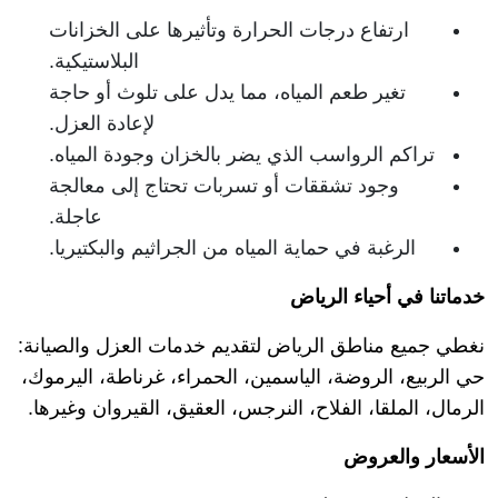
ارتفاع درجات الحرارة وتأثيرها على الخزانات
البلاستيكية.
تغير طعم المياه، مما يدل على تلوث أو حاجة
لإعادة العزل.
تراكم الرواسب الذي يضر بالخزان وجودة المياه.
وجود تشققات أو تسربات تحتاج إلى معالجة
عاجلة.
الرغبة في حماية المياه من الجراثيم والبكتيريا.
خدماتنا في أحياء الرياض
نغطي جميع مناطق الرياض لتقديم خدمات العزل والصيانة:
حي الربيع، الروضة، الياسمين، الحمراء، غرناطة، اليرموك،
الرمال، الملقا، الفلاح، النرجس، العقيق، القيروان وغيرها.
الأسعار والعروض